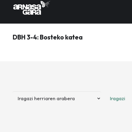
DBH 3-4: Bosteko katea
Iragazi