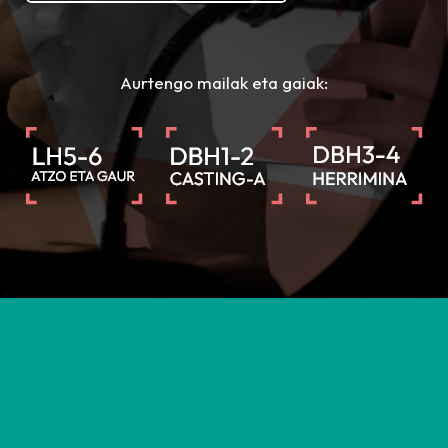
Aurtengo mailak eta gaiak: