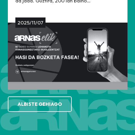
da jada. Guztira, 200 lan baino…
2025/11/07
ALBISTE GEHIAGO