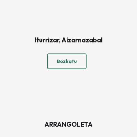
Iturrizar, Aizarnazabal
Bozkatu
ARRANGOLETA