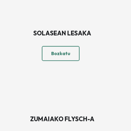
SOLASEAN LESAKA
Bozkatu
ZUMAIAKO FLYSCH-A