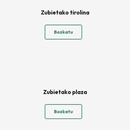
Zubietako tirolina
Bozkatu
Zubietako plaza
Bozkatu