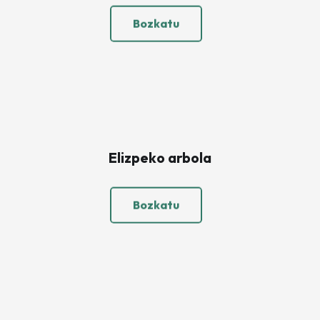
Bozkatu
Elizpeko arbola
Bozkatu