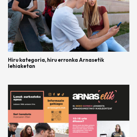
Hiru kategoria, hiru erronka Arnasetik
lehiaketan